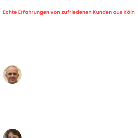
Echte Erfahrungen von zufriedenen Kunden aus Köln
"Erste Klasse! Ein großes Dankeschön
an das gesamte Team von Berger
Umzugsservice für ihren
außergewöhnlichen Service!"
Frederik F.
Umzug in Köln
"Besser hätte ich mir den Umzug von
Köln nach Wien nicht vorstellen können
- DANKE!"
Maria W