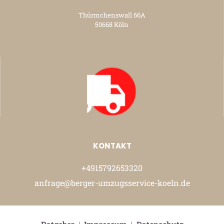
Thürmchenswall 66A
50668 Köln
KONTAKT
+4915792653320
anfrage@berger-umzugsservice-koeln.de