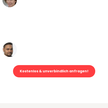
Umzug von Köln nach Wien
"Mein Klavier kam in unter 24 Stunden
ohne einen Kratzer an - ein
erstklassiger Service!"
Ümit Y.
Klaviertransport in Köln
Kostenlos & unverbindlich anfragen!
Jetzt anfragen und der nächste glückliche Kunde werden. Alle
Umzugsanfragen sind zu
100% kostenlos & unverbindlich!