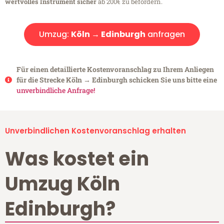
wertvolles Instrument sicher
ab 200€ zu befördern.
Umzug:
Köln → Edinburgh
anfragen
Für einen detaillierte Kostenvoranschlag zu Ihrem Anliegen
für die Strecke Köln → Edinburgh schicken Sie uns bitte eine
unverbindliche Anfrage!
Unverbindlichen Kostenvoranschlag erhalten
Was kostet ein
Umzug Köln
Edinburgh?