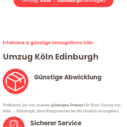
Umzug:
Köln → Edinburgh
anfragen
Alle Umzugsanfragen sind zu 100% kostenlos & unverbindlich!
Erfahrene & günstige Umzugsfirma Köln
Umzug Köln Edinburgh
Günstige Abwicklung
Profitieren Sie von unseren
günstigen Preisen
für Ihren Umzug von
Köln → Edinburgh, ohne Kompromisse bei der Qualität einzugehen.
Sicherer Service