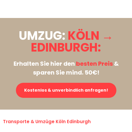
Stattdessen eine unverbindliche Anfrage senden
UMZUG:
KÖLN →
EDINBURGH:
Erhalten Sie hier den
besten Preis
&
sparen Sie mind. 50€!
Kostenlos & unverbindlich anfragen!
Transporte & Umzüge Köln Edinburgh