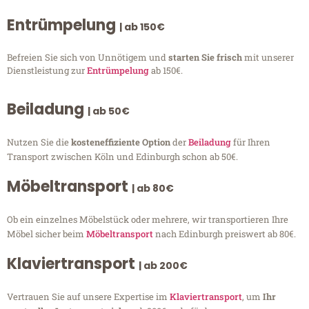
Entrümpelung
| ab 150€
Befreien Sie sich von Unnötigem und
starten Sie frisch
mit unserer
Dienstleistung zur
Entrümpelung
ab 150€.
Beiladung
| ab 50€
Nutzen Sie die
kosteneffiziente Option
der
Beiladung
für Ihren
Transport zwischen Köln und Edinburgh schon ab 50€.
Möbeltransport
| ab 80€
Ob ein einzelnes Möbelstück oder mehrere, wir transportieren Ihre
Möbel sicher beim
Möbeltransport
nach Edinburgh preiswert ab 80€.
Klaviertransport
| ab 200€
Vertrauen Sie auf unsere Expertise im
Klaviertransport
, um
Ihr