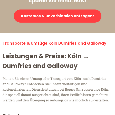
sparen Sie mind. 50€!
Kostenlos & unverbindlich anfragen!
Transporte & Umzüge Köln Dumfries and Galloway
Leistungen & Preise: Köln →
Dumfries and Galloway
Planen Sie einen Umzug oder Transport von Köln nach Dumfries
and Galloway? Entdecken Sie unsere vielfältigen und
kosteneffizienten Dienstleistungen bei Berger Umzugsservice Köln,
die speziell darauf ausgerichtet sind, Ihren Bedürfnissen gerecht zu
werden und den Übergang so reibungslos wie möglich zu gestalten.