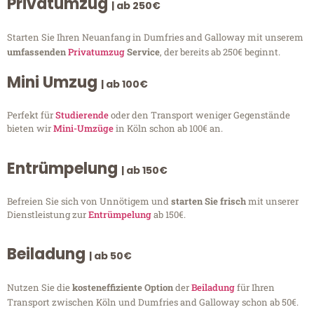
Privatumzug
| ab 250€
Starten Sie Ihren Neuanfang in Dumfries and Galloway mit unserem
umfassenden
Privatumzug
Service
, der bereits ab 250€ beginnt.
Mini Umzug
| ab 100€
Perfekt für
Studierende
oder den Transport weniger Gegenstände
bieten wir
Mini-Umzüge
in Köln schon ab 100€ an.
Entrümpelung
| ab 150€
Befreien Sie sich von Unnötigem und
starten Sie frisch
mit unserer
Dienstleistung zur
Entrümpelung
ab 150€.
Beiladung
| ab 50€
Nutzen Sie die
kosteneffiziente Option
der
Beiladung
für Ihren
Transport zwischen Köln und Dumfries and Galloway schon ab 50€.