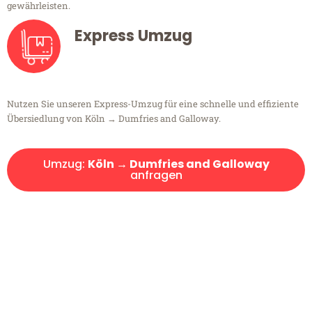
gewährleisten.
Express Umzug
Nutzen Sie unseren Express-Umzug für eine schnelle und effiziente
Übersiedlung von Köln → Dumfries and Galloway.
Umzug:
Köln → Dumfries and Galloway
anfragen
Kostenlose Beratung!
Sie haben Fragen?
Sie haben Fragen zu Ihrem Transport oder benötigen eine Beratung