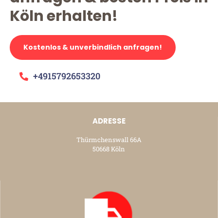
Köln erhalten!
Kostenlos & unverbindlich anfragen!
+4915792653320
ADRESSE
Thürmchenswall 66A
50668 Köln