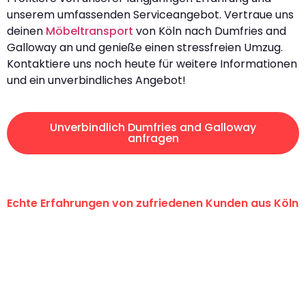
unserem umfassenden Serviceangebot. Vertraue uns
deinen
Möbeltransport
von Köln nach Dumfries and
Galloway an und genieße einen stressfreien Umzug.
Kontaktiere uns noch heute für weitere Informationen
und ein unverbindliches Angebot!
Unverbindlich Dumfries and Galloway
anfragen
Echte Erfahrungen von zufriedenen Kunden aus Köln
"Erste Klasse! Ein großes Dankeschön
an das gesamte Team von Berger
Umzugsservice für ihren
außergewöhnlichen Service!"