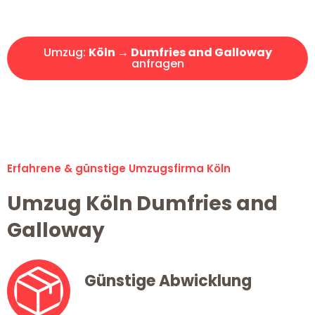
Angebot erhalten in unter 30 Minuten!
Umzug:
Köln → Dumfries and Galloway
anfragen
Alle Umzugsanfragen sind zu 100% kostenlos & unverbindlich!
Erfahrene & günstige Umzugsfirma Köln
Umzug Köln Dumfries and
Galloway
Günstige Abwicklung