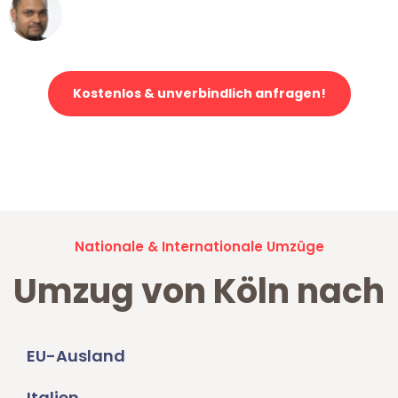
Ümit Y.
Klaviertransport in Köln
Kostenlos & unverbindlich anfragen!
Jetzt anfragen und der nächste glückliche Kunde werden. Alle
Umzugsanfragen sind zu
100% kostenlos & unverbindlich!
Nationale & Internationale Umzüge
Umzug von Köln nach
EU-Ausland
Italien