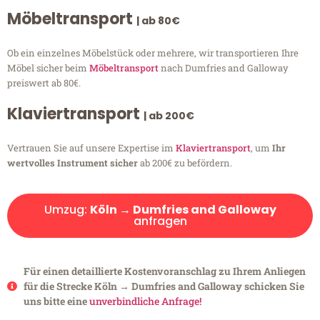
Möbeltransport
| ab 80€
Ob ein einzelnes Möbelstück oder mehrere, wir transportieren Ihre
Möbel sicher beim
Möbeltransport
nach Dumfries and Galloway
preiswert ab 80€.
Klaviertransport
| ab 200€
Vertrauen Sie auf unsere Expertise im
Klaviertransport
, um
Ihr
wertvolles Instrument sicher
ab 200€ zu befördern.
Umzug:
Köln → Dumfries and Galloway
anfragen
Für einen detaillierte Kostenvoranschlag zu Ihrem Anliegen
für die Strecke Köln → Dumfries and Galloway schicken Sie
uns bitte eine
unverbindliche Anfrage!