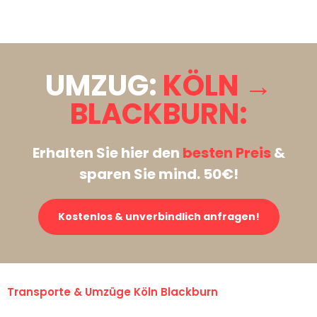
Stattdessen eine unverbindliche Anfrage senden
UMZUG:
KÖLN →
BLACKBURN:
Erhalten Sie hier den
besten Preis
&
sparen Sie mind. 50€!
Kostenlos & unverbindlich anfragen!
Transporte & Umzüge Köln Blackburn