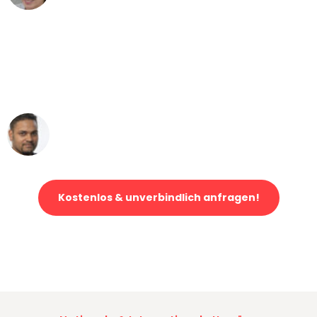
"Mein Klavier kam in unter 24 Stunden
ohne einen Kratzer an - ein
erstklassiger Service!"
Ümit Y.
Klaviertransport in Köln
Kostenlos & unverbindlich anfragen!
Jetzt anfragen und der nächste glückliche Kunde werden. Alle
Umzugsanfragen sind zu
100% kostenlos & unverbindlich!