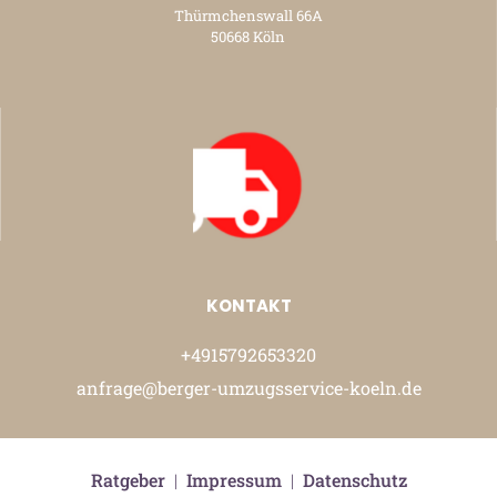
Thürmchenswall 66A
50668 Köln
KONTAKT
+4915792653320
anfrage@berger-umzugsservice-koeln.de
Ratgeber
|
Impressum
|
Datenschutz