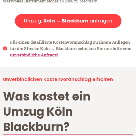
wertvolles Instrument sicher
ab 200€ zu befördern.
Umzug:
Köln → Blackburn
anfragen
Für einen detaillierte Kostenvoranschlag zu Ihrem Anliegen
für die Strecke Köln → Blackburn schicken Sie uns bitte eine
unverbindliche Anfrage!
Unverbindlichen Kostenvoranschlag erhalten
Was kostet ein
Umzug Köln
Blackburn?