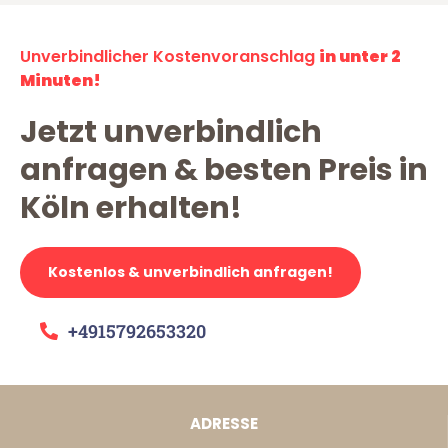
Unverbindlicher Kostenvoranschlag
in unter 2
Minuten!
Jetzt unverbindlich
anfragen & besten Preis in
Köln erhalten!
Kostenlos & unverbindlich anfragen!
+4915792653320
ADRESSE