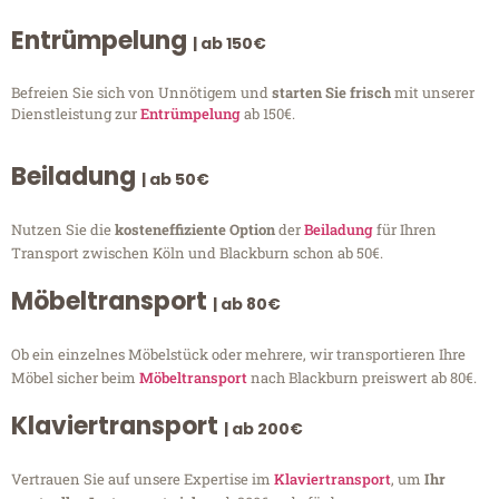
Entrümpelung
| ab 150€
Befreien Sie sich von Unnötigem und
starten Sie frisch
mit unserer
Dienstleistung zur
Entrümpelung
ab 150€.
Beiladung
| ab 50€
Nutzen Sie die
kosteneffiziente Option
der
Beiladung
für Ihren
Transport zwischen Köln und Blackburn schon ab 50€.
Möbeltransport
| ab 80€
Ob ein einzelnes Möbelstück oder mehrere, wir transportieren Ihre
Möbel sicher beim
Möbeltransport
nach Blackburn preiswert ab 80€.
Klaviertransport
| ab 200€
Vertrauen Sie auf unsere Expertise im
Klaviertransport
, um
Ihr