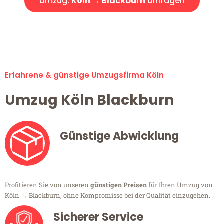
Umzug:
Köln → Blackburn
anfragen
Alle Umzugsanfragen sind zu 100% kostenlos & unverbindlich!
Erfahrene & günstige Umzugsfirma Köln
Umzug Köln Blackburn
Günstige Abwicklung
Profitieren Sie von unseren
günstigen Preisen
für Ihren Umzug von
Köln → Blackburn, ohne Kompromisse bei der Qualität einzugehen.
Sicherer Service