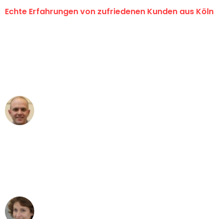
Echte Erfahrungen von zufriedenen Kunden aus Köln
"Erste Klasse! Ein großes Dankeschön
an das gesamte Team von Berger
Umzugsservice für ihren
außergewöhnlichen Service!"
Frederik F.
Umzug in Köln
"Besser hätte ich mir den Umzug von
Köln nach Wien nicht vorstellen können
- DANKE!"
Maria W
Umzug von Köln nach Wien