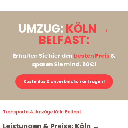
UMZUG:
KÖLN →
BELFAST:
Erhalten Sie hier den
besten Preis
&
sparen Sie mind. 50€!
Kostenlos & unverbindlich anfragen!
Transporte & Umzüge Köln Belfast
Leistungen & Preise: Köln →