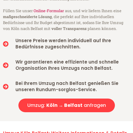
Füllen Sie unser
Online-Formular
aus, und wir liefern Ihnen eine
maßgeschneiderte Lösung
, die perfekt auf Ihre individuellen
Bedürfnisse und Ihr Budget abgestimmt ist, sodass Sie Ihre Umzug
von Köln nach Belfast mit
voller Transparenz
planen können.
Unsere Preise werden individuell auf Ihre
Bedürfnisse zugeschnitten.
Wir garantieren eine effiziente und schnelle
Organisation Ihres Umzugs nach Belfast.
Bei Ihrem Umzug nach Belfast genießen Sie
unseren Rundum-sorglos-Service.
Umzug:
Köln → Belfast
anfragen