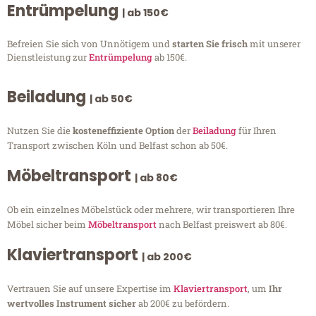
Entrümpelung
| ab 150€
Befreien Sie sich von Unnötigem und
starten Sie frisch
mit unserer
Dienstleistung zur
Entrümpelung
ab 150€.
Beiladung
| ab 50€
Nutzen Sie die
kosteneffiziente Option
der
Beiladung
für Ihren
Transport zwischen Köln und Belfast schon ab 50€.
Möbeltransport
| ab 80€
Ob ein einzelnes Möbelstück oder mehrere, wir transportieren Ihre
Möbel sicher beim
Möbeltransport
nach Belfast preiswert ab 80€.
Klaviertransport
| ab 200€
Vertrauen Sie auf unsere Expertise im
Klaviertransport
, um
Ihr
wertvolles Instrument sicher
ab 200€ zu befördern.