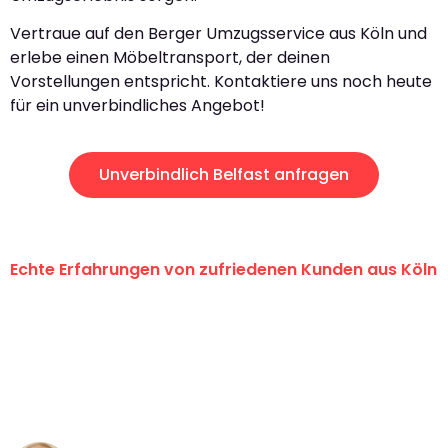
Vertraue auf den Berger Umzugsservice aus Köln und
erlebe einen Möbeltransport, der deinen
Vorstellungen entspricht. Kontaktiere uns noch heute
für ein unverbindliches Angebot!
Unverbindlich Belfast anfragen
Echte Erfahrungen von zufriedenen Kunden aus Köln
"Erste Klasse! Ein großes Dankeschön
an das gesamte Team von Berger
Umzugsservice für ihren
außergewöhnlichen Service!"