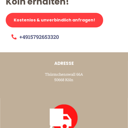
Köln erhalten!
Kostenlos & unverbindlich anfragen!
+4915792653320
ADRESSE
Thürmchenswall 66A
50668 Köln