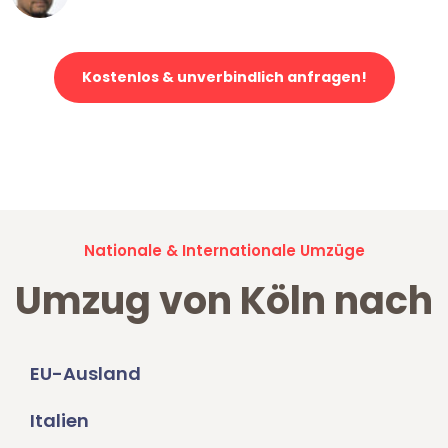
Kostenlos & unverbindlich anfragen!
Jetzt anfragen und der nächste glückliche Kunde werden. Alle
Umzugsanfragen sind zu
100% kostenlos & unverbindlich!
Nationale & Internationale Umzüge
Umzug von Köln nach
EU-Ausland
Italien