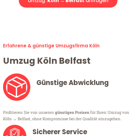
Umzug:
Köln → Belfast
anfragen
Alle Umzugsanfragen sind zu 100% kostenlos & unverbindlich!
Erfahrene & günstige Umzugsfirma Köln
Umzug Köln Belfast
Günstige Abwicklung
Profitieren Sie von unseren
günstigen Preisen
für Ihren Umzug von
Köln → Belfast, ohne Kompromisse bei der Qualität einzugehen.
Sicherer Service