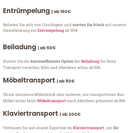
Entrümpelung
| ab 150€
Befreien Sie sich von Unnötigem und
starten Sie frisch
mit unserer
Dienstleistung zur
Entrümpelung
ab 150€.
Beiladung
| ab 50€
Nutzen Sie die
kosteneffiziente Option
der
Beiladung
für Ihren
Transport zwischen Köln und Aberdeen schon ab 50€.
Möbeltransport
| ab 80€
Ob ein einzelnes Möbelstück oder mehrere, wir transportieren Ihre
Möbel sicher beim
Möbeltransport
nach Aberdeen preiswert ab 80€.
Klaviertransport
| ab 200€
Vertrauen Sie auf unsere Expertise im
Klaviertransport
, um
Ihr