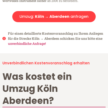
wertvolles Instrument sicher
ab 200€ zu befördern.
Umzug:
Köln → Aberdeen
anfragen
Für einen detaillierte Kostenvoranschlag zu Ihrem Anliegen
für die Strecke Köln → Aberdeen schicken Sie uns bitte eine
unverbindliche Anfrage!
Unverbindlichen Kostenvoranschlag erhalten
Was kostet ein
Umzug Köln
Aberdeen?