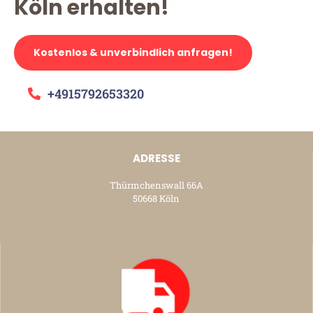
Köln erhalten!
Kostenlos & unverbindlich anfragen!
+4915792653320
ADRESSE
Thürmchenswall 66A
50668 Köln