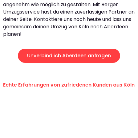
angenehm wie möglich zu gestalten. Mit Berger
Umzugsservice hast du einen zuverlässigen Partner an
deiner Seite. Kontaktiere uns noch heute und lass uns
gemeinsam deinen Umzug von Köln nach Aberdeen
planen!
Unverbindlich Aberdeen anfragen
Echte Erfahrungen von zufriedenen Kunden aus Köln
"Erste Klasse! Ein großes Dankeschön
an das gesamte Team von Berger
Umzugsservice für ihren
außergewöhnlichen Service!"