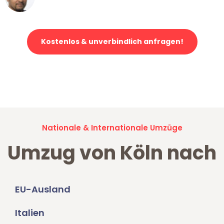
Klaviertransport in Köln
Kostenlos & unverbindlich anfragen!
Jetzt anfragen und der nächste glückliche Kunde werden. Alle
Umzugsanfragen sind zu
100% kostenlos & unverbindlich!
Nationale & Internationale Umzüge
Umzug von Köln nach
EU-Ausland
Italien