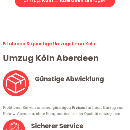
Umzug:
Köln → Aberdeen
anfragen
Alle Umzugsanfragen sind zu 100% kostenlos & unverbindlich!
Erfahrene & günstige Umzugsfirma Köln
Umzug Köln Aberdeen
Günstige Abwicklung
Profitieren Sie von unseren
günstigen Preisen
für Ihren Umzug von
Köln → Aberdeen, ohne Kompromisse bei der Qualität einzugehen.
Sicherer Service