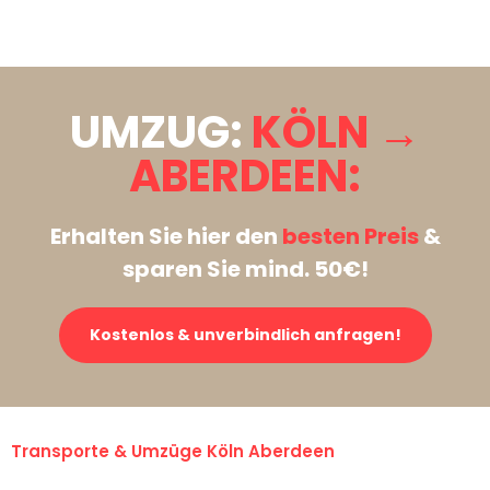
Stattdessen eine unverbindliche Anfrage senden
UMZUG:
KÖLN →
ABERDEEN:
Erhalten Sie hier den
besten Preis
&
sparen Sie mind. 50€!
Kostenlos & unverbindlich anfragen!
Transporte & Umzüge Köln Aberdeen