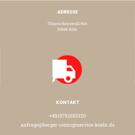
ADRESSE
Thürmchenswall 66A
50668 Köln
KONTAKT
+4915792653320
anfrage@berger-umzugsservice-koeln.de