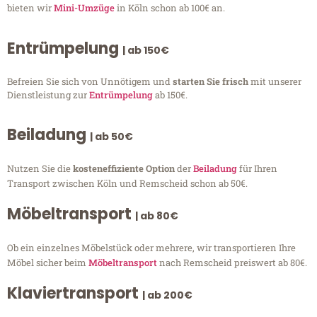
bieten wir
Mini-Umzüge
in Köln schon ab 100€ an.
Entrümpelung
| ab 150€
Befreien Sie sich von Unnötigem und
starten Sie frisch
mit unserer
Dienstleistung zur
Entrümpelung
ab 150€.
Beiladung
| ab 50€
Nutzen Sie die
kosteneffiziente Option
der
Beiladung
für Ihren
Transport zwischen Köln und Remscheid schon ab 50€.
Möbeltransport
| ab 80€
Ob ein einzelnes Möbelstück oder mehrere, wir transportieren Ihre
Möbel sicher beim
Möbeltransport
nach Remscheid preiswert ab 80€.
Klaviertransport
| ab 200€