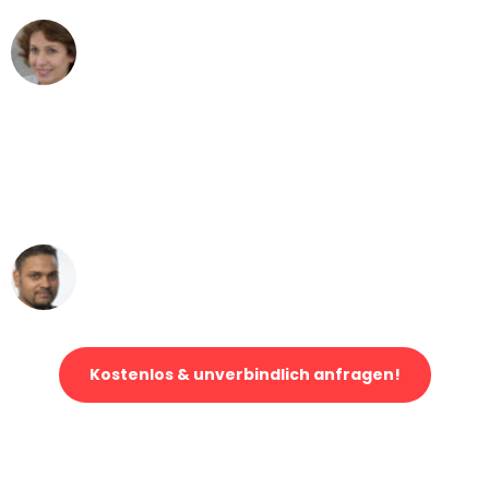
Maria W
Umzug von Köln nach Wien
"Mein Klavier kam in unter 24 Stunden
ohne einen Kratzer an - ein
erstklassiger Service!"
Ümit Y.
Klaviertransport in Köln
Kostenlos & unverbindlich anfragen!
Jetzt anfragen und der nächste glückliche Kunde werden. Alle
Umzugsanfragen sind zu
100% kostenlos & unverbindlich!