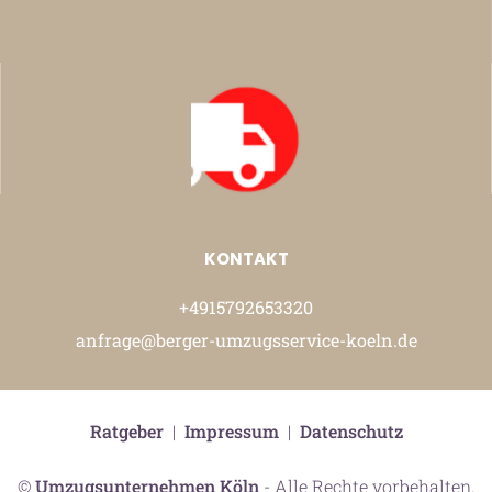
KONTAKT
+4915792653320
anfrage@berger-umzugsservice-koeln.de
Ratgeber
|
Impressum
|
Datenschutz
©
Umzugsunternehmen Köln
- Alle Rechte vorbehalten.