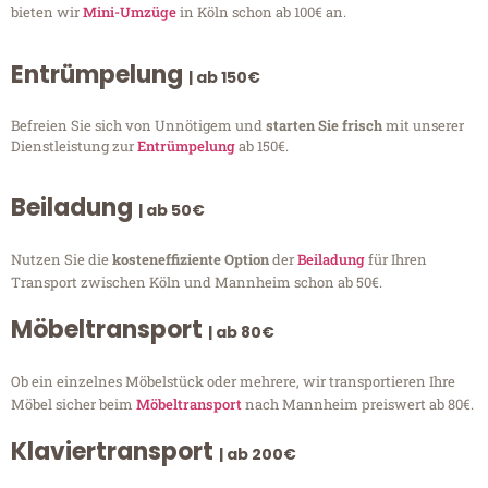
bieten wir
Mini-Umzüge
in Köln schon ab 100€ an.
Entrümpelung
| ab 150€
Befreien Sie sich von Unnötigem und
starten Sie frisch
mit unserer
Dienstleistung zur
Entrümpelung
ab 150€.
Beiladung
| ab 50€
Nutzen Sie die
kosteneffiziente Option
der
Beiladung
für Ihren
Transport zwischen Köln und Mannheim schon ab 50€.
Möbeltransport
| ab 80€
Ob ein einzelnes Möbelstück oder mehrere, wir transportieren Ihre
Möbel sicher beim
Möbeltransport
nach Mannheim preiswert ab 80€.
Klaviertransport
| ab 200€