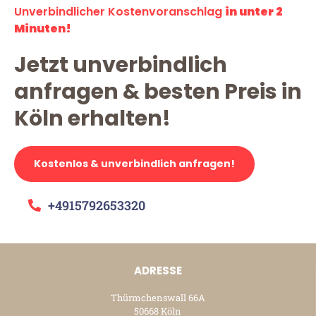
Unverbindlicher Kostenvoranschlag
in unter 2
Minuten!
Jetzt unverbindlich
anfragen & besten Preis in
Köln erhalten!
Kostenlos & unverbindlich anfragen!
+4915792653320
ADRESSE
Thürmchenswall 66A
50668 Köln