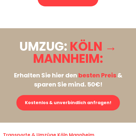
Stattdessen eine unverbindliche Anfrage senden
UMZUG:
KÖLN →
MANNHEIM:
Erhalten Sie hier den
besten Preis
&
sparen Sie mind. 50€!
Kostenlos & unverbindlich anfragen!
Transporte & Umzüge Köln Mannheim