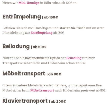
bieten wir
Mini-Umzüge
in Köln schon ab 100€ an.
Entrümpelung
| ab 150€
Befreien Sie sich von Unnötigem und
starten Sie frisch
mit unserer
Dienstleistung zur
Entrümpelung
ab 150€.
Beiladung
| ab 50€
Nutzen Sie die
kosteneffiziente Option
der
Beiladung
für Ihren
Transport zwischen Köln und Hildesheim schon ab 50€.
Möbeltransport
| ab 80€
Ob ein einzelnes Möbelstück oder mehrere, wir transportieren Ihre
Möbel sicher beim
Möbeltransport
nach Hildesheim preiswert ab 80€.
Klaviertransport
| ab 200€