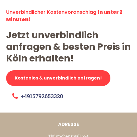
Unverbindlicher Kostenvoranschlag
in unter 2
Minuten!
Jetzt unverbindlich
anfragen & besten Preis in
Köln erhalten!
Kostenlos & unverbindlich anfragen!
+4915792653320
ADRESSE
Thürmchenswall 66A