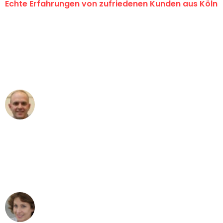
Echte Erfahrungen von zufriedenen Kunden aus Köln
"Erste Klasse! Ein großes Dankeschön
an das gesamte Team von Berger
Umzugsservice für ihren
außergewöhnlichen Service!"
Frederik F.
Umzug in Köln
"Besser hätte ich mir den Umzug von
Köln nach Wien nicht vorstellen können
- DANKE!"
Maria W
Umzug von Köln nach Wien