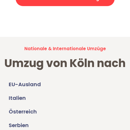
Jetzt anfragen und der nächste glückliche Kunde werden. Alle
Umzugsanfragen sind zu
100% kostenlos & unverbindlich!
Nationale & Internationale Umzüge
Umzug von Köln nach
EU-Ausland
Italien
Österreich
Serbien