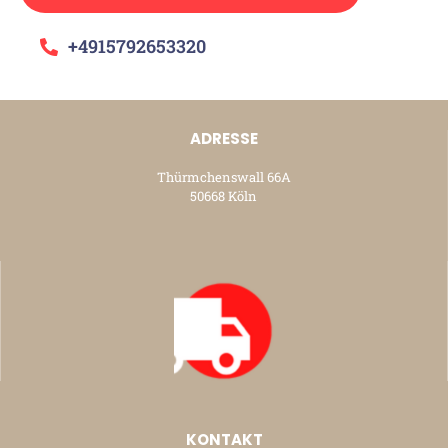
+4915792653320
ADRESSE
Thürmchenswall 66A
50668 Köln
KONTAKT