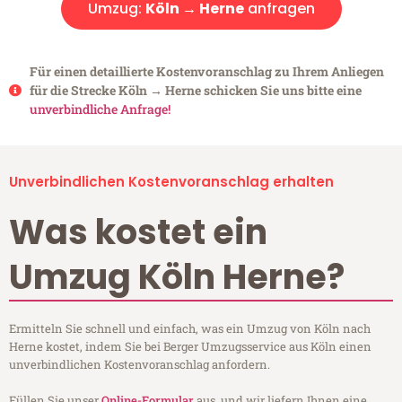
Umzug:
Köln → Herne
anfragen
Für einen detaillierte Kostenvoranschlag zu Ihrem Anliegen
für die Strecke Köln → Herne schicken Sie uns bitte eine
unverbindliche Anfrage!
Unverbindlichen Kostenvoranschlag erhalten
Was kostet ein
Umzug Köln Herne?
Ermitteln Sie schnell und einfach, was ein Umzug von Köln nach
Herne kostet, indem Sie bei Berger Umzugsservice aus Köln einen
unverbindlichen Kostenvoranschlag anfordern.
Füllen Sie unser
Online-Formular
aus, und wir liefern Ihnen eine