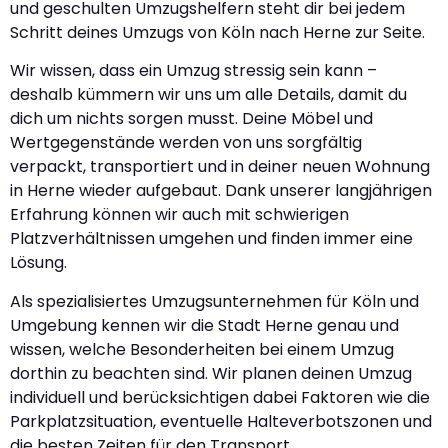
und geschulten Umzugshelfern steht dir bei jedem
Schritt deines Umzugs von Köln nach Herne zur Seite.
Wir wissen, dass ein Umzug stressig sein kann –
deshalb kümmern wir uns um alle Details, damit du
dich um nichts sorgen musst. Deine Möbel und
Wertgegenstände werden von uns sorgfältig
verpackt, transportiert und in deiner neuen Wohnung
in Herne wieder aufgebaut. Dank unserer langjährigen
Erfahrung können wir auch mit schwierigen
Platzverhältnissen umgehen und finden immer eine
Lösung.
Als spezialisiertes Umzugsunternehmen für Köln und
Umgebung kennen wir die Stadt Herne genau und
wissen, welche Besonderheiten bei einem Umzug
dorthin zu beachten sind. Wir planen deinen Umzug
individuell und berücksichtigen dabei Faktoren wie die
Parkplatzsituation, eventuelle Halteverbotszonen und
die besten Zeiten für den Transport.