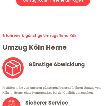
Umzug:
Köln → Herne
anfragen
Alle Umzugsanfragen sind zu 100% kostenlos & unverbindlich!
Erfahrene & günstige Umzugsfirma Köln
Umzug Köln Herne
Günstige Abwicklung
Profitieren Sie von unseren
günstigen Preisen
für Ihren Umzug von
Köln → Herne, ohne Kompromisse bei der Qualität einzugehen.
Sicherer Service