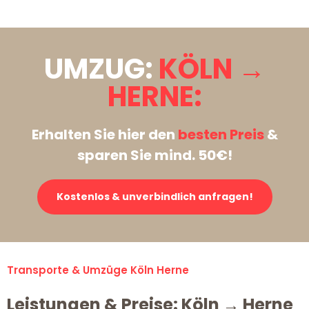
UMZUG:
KÖLN →
HERNE:
Erhalten Sie hier den
besten Preis
&
sparen Sie mind. 50€!
Kostenlos & unverbindlich anfragen!
Transporte & Umzüge Köln Herne
Leistungen & Preise: Köln → Herne