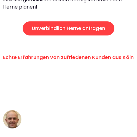
Herne planen!
Unverbindlich Herne anfragen
Echte Erfahrungen von zufriedenen Kunden aus Köln
"Erste Klasse! Ein großes Dankeschön
an das gesamte Team von Berger
Umzugsservice für ihren
außergewöhnlichen Service!"
Frederik F.
Umzug in Köln