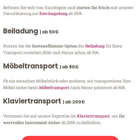
Befreien Sie sich von Unnötigem und
starten Sie frisch
mit unserer
Dienstleistung zur
Entrümpelung
ab 150€.
Beiladung
| ab 50€
Nutzen Sie die
kosteneffiziente Option
der
Beiladung
für Ihren
Transport zwischen Köln und Herne schon ab 50€.
Möbeltransport
| ab 80€
Ob ein einzelnes Möbelstück oder mehrere, wir transportieren Ihre
Möbel sicher beim
Möbeltransport
nach Herne preiswert ab 80€.
Klaviertransport
| ab 200€
Vertrauen Sie auf unsere Expertise im
Klaviertransport
, um
Ihr
wertvolles Instrument sicher
ab 200€ zu befördern.