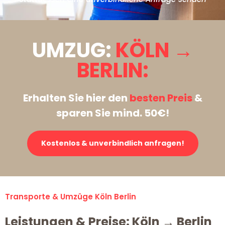
UMZUG:
KÖLN →
BERLIN:
Erhalten Sie hier den
besten Preis
&
sparen Sie mind. 50€!
Kostenlos & unverbindlich anfragen!
Transporte & Umzüge Köln Berlin
Leistungen & Preise: Köln → Berlin