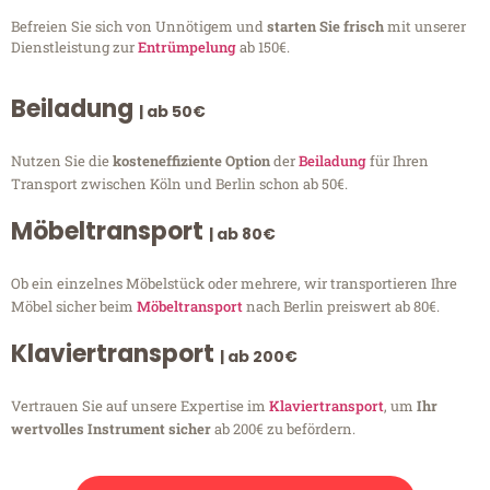
Befreien Sie sich von Unnötigem und
starten Sie frisch
mit unserer
Dienstleistung zur
Entrümpelung
ab 150€.
Beiladung
| ab 50€
Nutzen Sie die
kosteneffiziente Option
der
Beiladung
für Ihren
Transport zwischen Köln und Berlin schon ab 50€.
Möbeltransport
| ab 80€
Ob ein einzelnes Möbelstück oder mehrere, wir transportieren Ihre
Möbel sicher beim
Möbeltransport
nach Berlin preiswert ab 80€.
Klaviertransport
| ab 200€
Vertrauen Sie auf unsere Expertise im
Klaviertransport
, um
Ihr
wertvolles Instrument sicher
ab 200€ zu befördern.