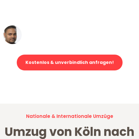
ohne einen Kratzer an - ein
erstklassiger Service!"
Ümit Y.
Klaviertransport in Köln
Kostenlos & unverbindlich anfragen!
Jetzt anfragen und der nächste glückliche Kunde werden. Alle
Umzugsanfragen sind zu
100% kostenlos & unverbindlich!
Nationale & Internationale Umzüge
Umzug von Köln nach