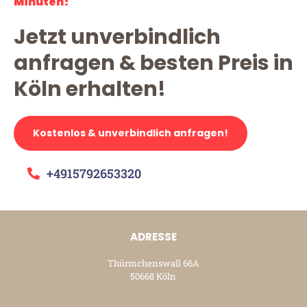
Minuten!
Jetzt unverbindlich
anfragen & besten Preis in
Köln erhalten!
Kostenlos & unverbindlich anfragen!
+4915792653320
ADRESSE
Thürmchenswall 66A
50668 Köln