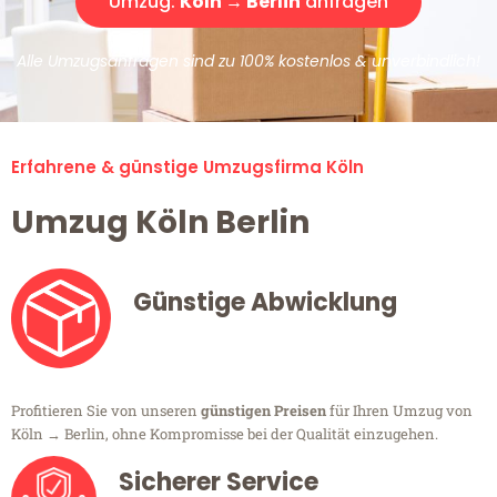
Umzug:
Köln → Berlin
anfragen
Alle Umzugsanfragen sind zu 100% kostenlos & unverbindlich!
Erfahrene & günstige Umzugsfirma Köln
Umzug Köln Berlin
Günstige Abwicklung
Profitieren Sie von unseren
günstigen Preisen
für Ihren Umzug von
Köln → Berlin, ohne Kompromisse bei der Qualität einzugehen.
Sicherer Service