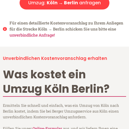
Umzug:
Köln → Berlin
anfragen
Für einen detaillierte Kostenvoranschlag zu Ihrem Anliegen
für die Strecke Köln → Berlin schicken Sie uns bitte eine
unverbindliche Anfrage!
Unverbindlichen Kostenvoranschlag erhalten
Was kostet ein
Umzug Köln Berlin?
Ermitteln Sie schnell und einfach, was ein Umzug von Köln nach
Berlin kostet, indem Sie bei Berger Umzugsservice aus Köln einen
unverbindlichen Kostenvoranschlag anfordern.
Füllen Sie unser
Online-Formular
aus, und wir liefern Ihnen eine