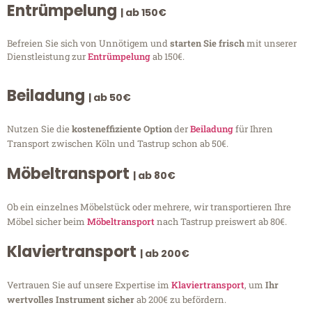
Entrümpelung
| ab 150€
Befreien Sie sich von Unnötigem und
starten Sie frisch
mit unserer
Dienstleistung zur
Entrümpelung
ab 150€.
Beiladung
| ab 50€
Nutzen Sie die
kosteneffiziente Option
der
Beiladung
für Ihren
Transport zwischen Köln und Tastrup schon ab 50€.
Möbeltransport
| ab 80€
Ob ein einzelnes Möbelstück oder mehrere, wir transportieren Ihre
Möbel sicher beim
Möbeltransport
nach Tastrup preiswert ab 80€.
Klaviertransport
| ab 200€
Vertrauen Sie auf unsere Expertise im
Klaviertransport
, um
Ihr
wertvolles Instrument sicher
ab 200€ zu befördern.