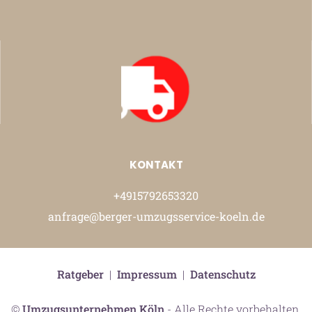
KONTAKT
+4915792653320
anfrage@berger-umzugsservice-koeln.de
Ratgeber
|
Impressum
|
Datenschutz
©
Umzugsunternehmen Köln
- Alle Rechte vorbehalten.