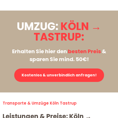
UMZUG:
KÖLN →
TASTRUP:
Erhalten Sie hier den
besten Preis
&
sparen Sie mind. 50€!
Kostenlos & unverbindlich anfragen!
Transporte & Umzüge Köln Tastrup
Leistungen & Preise: Köln →