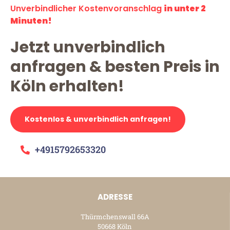
Unverbindlicher Kostenvoranschlag
in unter 2
Minuten!
Jetzt unverbindlich
anfragen & besten Preis in
Köln erhalten!
Kostenlos & unverbindlich anfragen!
+4915792653320
ADRESSE
Thürmchenswall 66A
50668 Köln