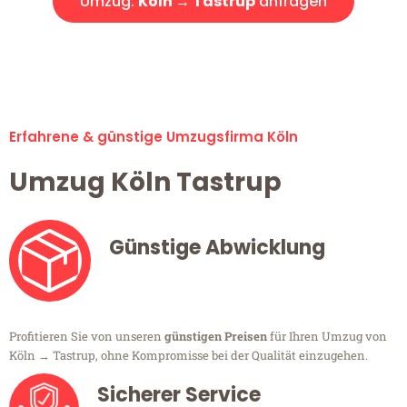
Umzug:
Köln → Tastrup
anfragen
Alle Umzugsanfragen sind zu 100% kostenlos & unverbindlich!
Erfahrene & günstige Umzugsfirma Köln
Umzug Köln Tastrup
Günstige Abwicklung
Profitieren Sie von unseren
günstigen Preisen
für Ihren Umzug von
Köln → Tastrup, ohne Kompromisse bei der Qualität einzugehen.
Sicherer Service