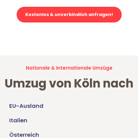
Kostenlos & unverbindlich anfragen!
Jetzt anfragen und der nächste glückliche Kunde werden. Alle
Umzugsanfragen sind zu
100% kostenlos & unverbindlich!
Nationale & Internationale Umzüge
Umzug von Köln nach
EU-Ausland
Italien
Österreich