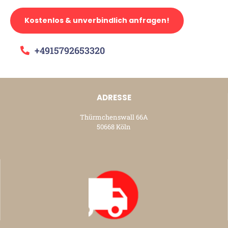
Kostenlos & unverbindlich anfragen!
+4915792653320
ADRESSE
Thürmchenswall 66A
50668 Köln