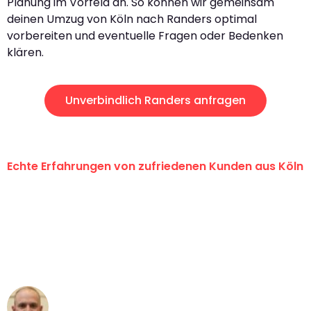
Planung im Vorfeld an. So können wir gemeinsam
deinen Umzug von Köln nach Randers optimal
vorbereiten und eventuelle Fragen oder Bedenken
klären.
Unverbindlich Randers anfragen
Echte Erfahrungen von zufriedenen Kunden aus Köln
"Erste Klasse! Ein großes Dankeschön
an das gesamte Team von Berger
Umzugsservice für ihren
außergewöhnlichen Service!"
Frederik F.