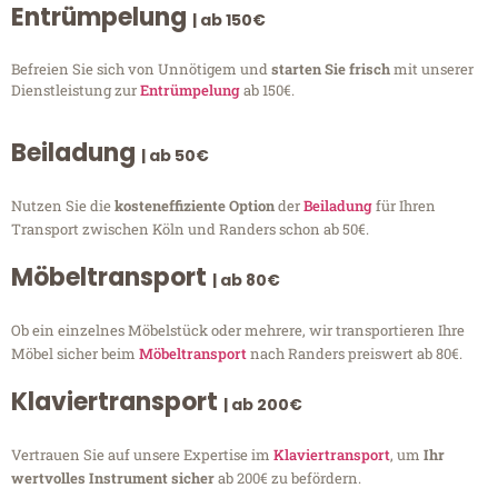
Entrümpelung
| ab 150€
Befreien Sie sich von Unnötigem und
starten Sie frisch
mit unserer
Dienstleistung zur
Entrümpelung
ab 150€.
Beiladung
| ab 50€
Nutzen Sie die
kosteneffiziente Option
der
Beiladung
für Ihren
Transport zwischen Köln und Randers schon ab 50€.
Möbeltransport
| ab 80€
Ob ein einzelnes Möbelstück oder mehrere, wir transportieren Ihre
Möbel sicher beim
Möbeltransport
nach Randers preiswert ab 80€.
Klaviertransport
| ab 200€
Vertrauen Sie auf unsere Expertise im
Klaviertransport
, um
Ihr
wertvolles Instrument sicher
ab 200€ zu befördern.