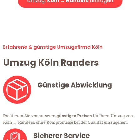
Umzug:
Köln → Randers
anfragen
Alle Umzugsanfragen sind zu 100% kostenlos & unverbindlich!
Erfahrene & günstige Umzugsfirma Köln
Umzug Köln Randers
Günstige Abwicklung
Profitieren Sie von unseren
günstigen Preisen
für Ihren Umzug von
Köln → Randers, ohne Kompromisse bei der Qualität einzugehen.
Sicherer Service