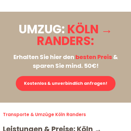
UMZUG:
KÖLN →
RANDERS:
Erhalten Sie hier den
besten Preis
&
sparen Sie mind. 50€!
Kostenlos & unverbindlich anfragen!
Transporte & Umzüge Köln Randers
Leistungen & Preise: Köln →