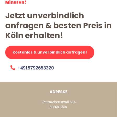
Minuten!
Jetzt unverbindlich
anfragen & besten Preis in
Köln erhalten!
Kostenlos & unverbindlich anfragen!
+4915792653320
ADRESSE
Thürmchenswall 66A
50668 Köln