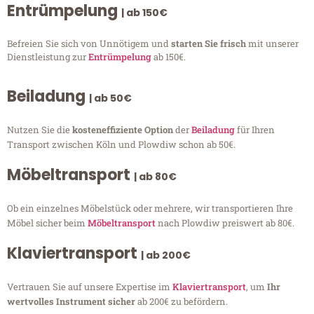
Entrümpelung
| ab 150€
Befreien Sie sich von Unnötigem und
starten Sie frisch
mit unserer
Dienstleistung zur
Entrümpelung
ab 150€.
Beiladung
| ab 50€
Nutzen Sie die
kosteneffiziente Option
der
Beiladung
für Ihren
Transport zwischen Köln und Plowdiw schon ab 50€.
Möbeltransport
| ab 80€
Ob ein einzelnes Möbelstück oder mehrere, wir transportieren Ihre
Möbel sicher beim
Möbeltransport
nach Plowdiw preiswert ab 80€.
Klaviertransport
| ab 200€
Vertrauen Sie auf unsere Expertise im
Klaviertransport
, um
Ihr
wertvolles Instrument sicher
ab 200€ zu befördern.