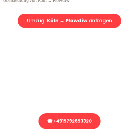
Übersiedlung von Köln → Plowdiw.
Umzug:
Köln → Plowdiw
anfragen
Kostenlose Beratung!
Sie haben Fragen?
Sie haben Fragen zu Ihrem Transport oder benötigen eine Beratung
bezüglich Ihres Umzug?
Rufen Sie uns gerne an, unser Team aus Experten freut sich, Ihnen
kostenlos weiterzuhelfen!
☎ +4915792653320
Stattdessen eine unverbindliche Anfrage senden