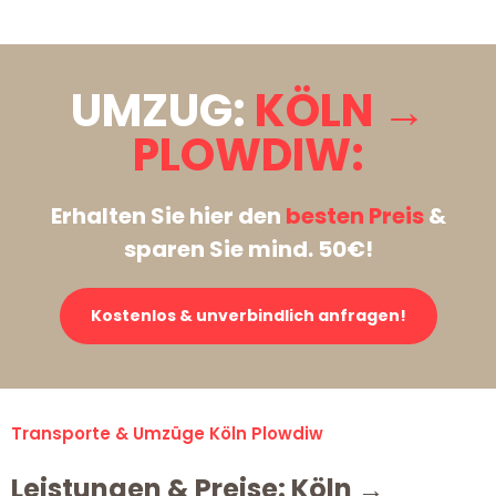
UMZUG:
KÖLN →
PLOWDIW:
Erhalten Sie hier den
besten Preis
&
sparen Sie mind. 50€!
Kostenlos & unverbindlich anfragen!
Transporte & Umzüge Köln Plowdiw
Leistungen & Preise: Köln →