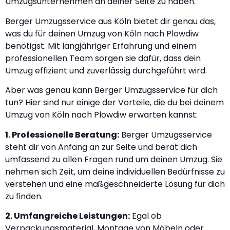
Umzugsunternehmen an deiner Seite zu haben.
Berger Umzugsservice aus Köln bietet dir genau das,
was du für deinen Umzug von Köln nach Plowdiw
benötigst. Mit langjähriger Erfahrung und einem
professionellen Team sorgen sie dafür, dass dein
Umzug effizient und zuverlässig durchgeführt wird.
Aber was genau kann Berger Umzugsservice für dich
tun? Hier sind nur einige der Vorteile, die du bei deinem
Umzug von Köln nach Plowdiw erwarten kannst:
1. Professionelle Beratung:
Berger Umzugsservice
steht dir von Anfang an zur Seite und berät dich
umfassend zu allen Fragen rund um deinen Umzug. Sie
nehmen sich Zeit, um deine individuellen Bedürfnisse zu
verstehen und eine maßgeschneiderte Lösung für dich
zu finden.
2. Umfangreiche Leistungen:
Egal ob
Verpackungsmaterial, Montage von Möbeln oder