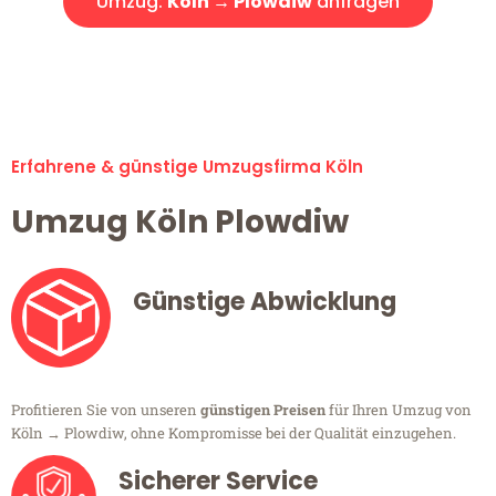
Umzug:
Köln → Plowdiw
anfragen
Alle Umzugsanfragen sind zu 100% kostenlos & unverbindlich!
Erfahrene & günstige Umzugsfirma Köln
Umzug Köln Plowdiw
Günstige Abwicklung
Profitieren Sie von unseren
günstigen Preisen
für Ihren Umzug von
Köln → Plowdiw, ohne Kompromisse bei der Qualität einzugehen.
Sicherer Service