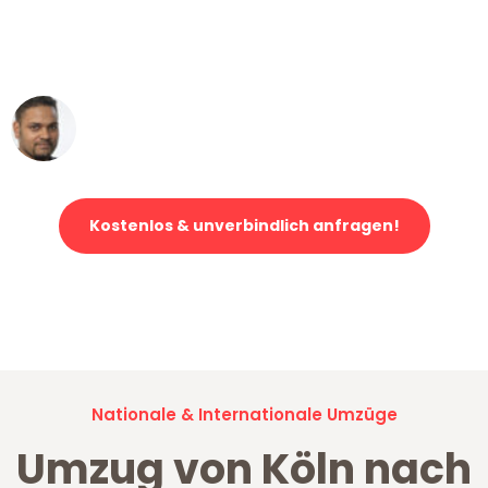
ohne einen Kratzer an - ein
erstklassiger Service!"
Ümit Y.
Klaviertransport in Köln
Kostenlos & unverbindlich anfragen!
Jetzt anfragen und der nächste glückliche Kunde werden. Alle
Umzugsanfragen sind zu
100% kostenlos & unverbindlich!
Nationale & Internationale Umzüge
Umzug von Köln nach